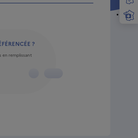
ÉFÉRENCÉE ?
 en remplissant