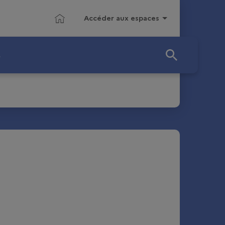
Page d'accueil
Accéder aux espaces
…