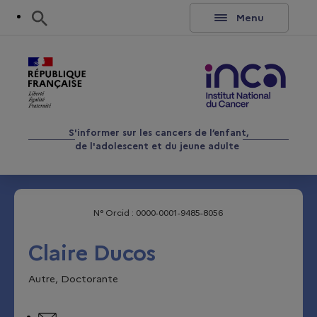
Aller au contenu
Rechercher
Menu
S'informer sur les cancers de l’enfant,
de l'adolescent et du jeune adulte
N° Orcid :
0000-0001-9485-8056
Claire
Ducos
Autre, Doctorante