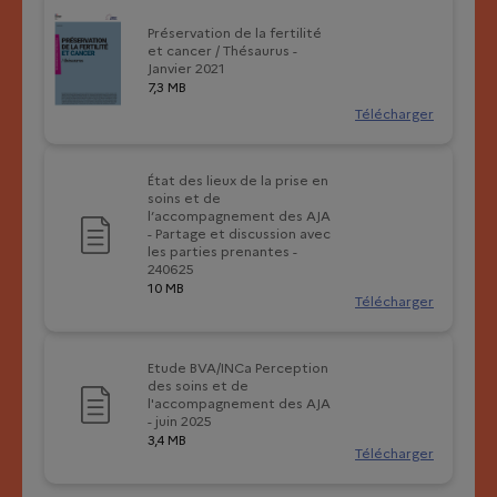
Préservation de la fertilité
et cancer / Thésaurus -
Janvier 2021
7,3 MB
Télécharger
État des lieux de la prise en
soins et de
l’accompagnement des AJA
- Partage et discussion avec
les parties prenantes -
240625
10 MB
Télécharger
Etude BVA/INCa Perception
des soins et de
l'accompagnement des AJA
- juin 2025
3,4 MB
Télécharger